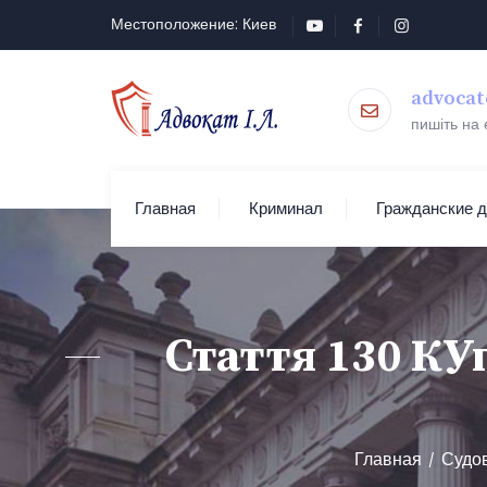
Местоположение: Киев
advocat
пишіть на
Главная
Криминал
Гражданские 
Стаття 130 КУ
Главная
Судов
/