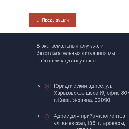
Навигация
Предыдущий
по
записям
В экстремальных случаях и
безотлагательных ситуациях мы
работаем круглосуточно.
Юридический адрес: ул.
Харьковское шосе 19, офис 80
г. Киев, Украина, 02090
Адрес для прийома клиентов:
ул. КИевская, 135, г. Бровары,