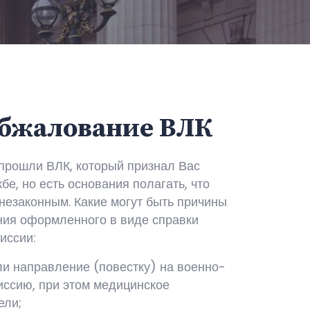
Обжалование ВЛК
 прошли ВЛК, который признал Вас
бе, но есть основания полагать, что
незаконным. Какие могут быть причины
ния оформленного в виде справки
иссии:
и направление (повестку) на военно-
иссию, при этом медицинское
ели;