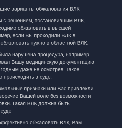
щие варианты обжалования ВЛК:
ы с решением, постановившим ВЛК,
ходимо обжаловать в высшей
имер, если Вы проходили ВЛК в
 обжаловать нужно в областной ВЛК.
была нарушена процедура, например
довал Вашу медицинскую документацию
игодным даже не осмотрев. Такое
 происходить в суде.
мальные признаки или Вас привлекли
иворечие Вашей воле без возможности
вки. Такая ВЛК должна быть
суде.
эффективно обжаловать ВЛК, Вам