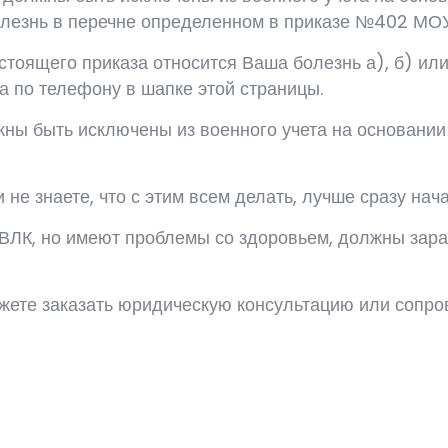
олезнь в перечне определенном в приказе №402 МОУ
астоящего приказа относится Ваша болезнь а), б) или 
а по телефону в шапке этой страницы.
жны быть исключены из военного учета на основани
не знаете, что с этим всем делать, лучше сразу нача
ВЛК, но имеют проблемы со здоровьем, должны зара
можете заказать юридическую консультацию или сопро