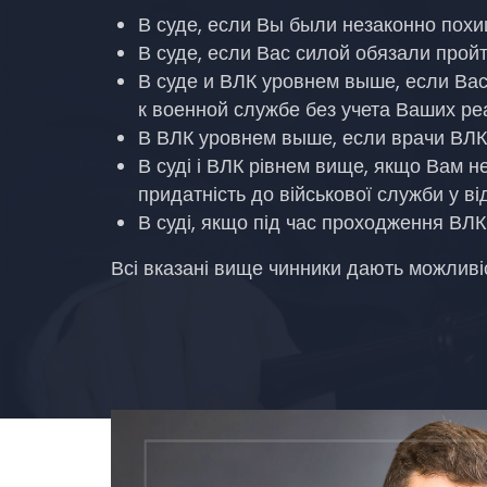
В суде, если Вы были незаконно пох
В суде, если Вас силой обязали пройт
В суде и ВЛК уровнем выше, если Вас
к военной службе без учета Ваших ре
В ВЛК уровнем выше, если врачи ВЛК
В суді і ВЛК рівнем вище, якщо Вам 
придатність до військової служби у в
В суді, якщо під час проходження ВЛ
Всі вказані вище чинники дають можливіст