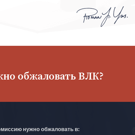
ужно обжаловать ВЛК?
миссию нужно обжаловать в: