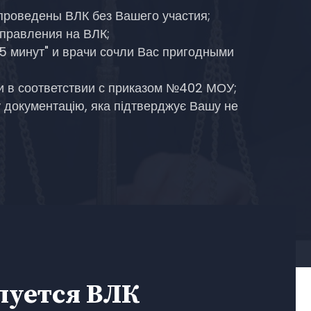
проведены ВЛК без Вашего участия;
аправления на ВЛК;
 5 минут" и врачи сочли Вас пригодными
и в соответствии с приказом №402 МОУ;
 документацію, яка підтверджує Вашу не
луется ВЛК