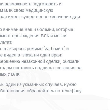
и возможность подготовить и
ам ВЛК свою медицинскую
рая имеет существенное значение для
о внимание Ваши болезни, которые
омент прохождения ВЛК и могли
льтат;
 в экспресс режиме "за 5 мин." и
е видел в глаза ни один врач;
вершению незаконной сделки, обязали
одом поставить подпись с согласия на
ных с ВЛК
бы один из указанных случаев, нужно
обжалования обращайтесь по телефону