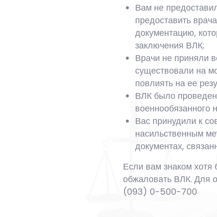
Вам не предоставил
предоставить врач
документацию, кото
заключения ВЛК;
Врачи не приняли в
существовали на м
повлиять на ее резу
ВЛК было проведено
военнообязанного н
Вас принудили к со
насильственным мет
документах, связан
Если вам знаком хотя 
обжаловать ВЛК. Для 
(093) 0-500-700