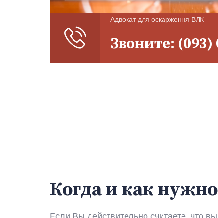
Адвокат для оскарження ВЛК
Звоните: (093) 
Когда и как нужно
Если Вы действительно считаете, что в