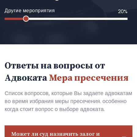
Другие мероприятия
20%
Ответы на вопросы от
Адвоката
Мера пресечения
Список вопросов, которые Вы задаете адвокатам
во время избрания меры пресечения. особенно
когда стоит вопрос о выборе адвоката.
Может ли суд назначить залог и