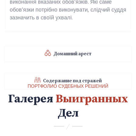
виконання вказаних обов’язків. Які саме
обов’язки потрібно виконувати, слідчий суддя
зазначить в своїй ухвалі.
Домашний арест
Содержание под стражей
ПОРТФОЛИО СУДЕБНЫХ РЕШЕНИЙ
Галерея
Выигранных
Дел