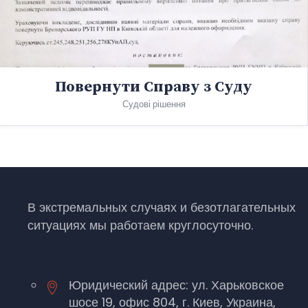
Повернути Справу з Суду
Судові рішення
В экстремальных случаях и безотлагательных
ситуациях мы работаем круглосуточно.
Юридический адрес: ул. Харьковское
шосе 19, офис 804, г. Киев, Украина,