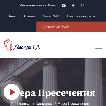
Местоположение: Киев
Цены
Статьи
Мы в СМИ
Выигранные дела
Адвокат ОНЛАЙН
Мера Пресечения
Главная
Криминал
Мера Пресечения
/
/