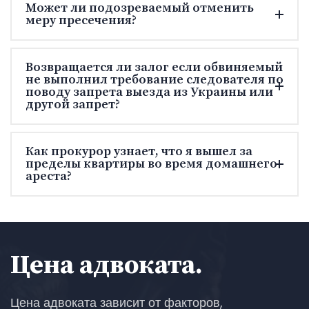
Может ли подозреваемый отменить
меру пресечения?
Возвращается ли залог если обвиняемый
не выполнил требование следователя по
поводу запрета выезда из Украины или
другой запрет?
Как прокурор узнает, что я вышел за
пределы квартиры во время домашнего
ареста?
Цена адвоката.
Цена адвоката зависит от факторов,