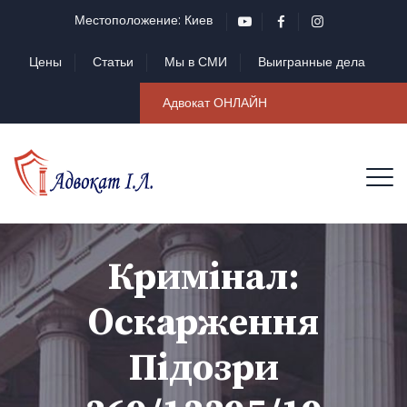
Местоположение: Киев
Цены
Статьи
Мы в СМИ
Выигранные дела
Адвокат ОНЛАЙН
Кримінал:
Оскарження
Підозри