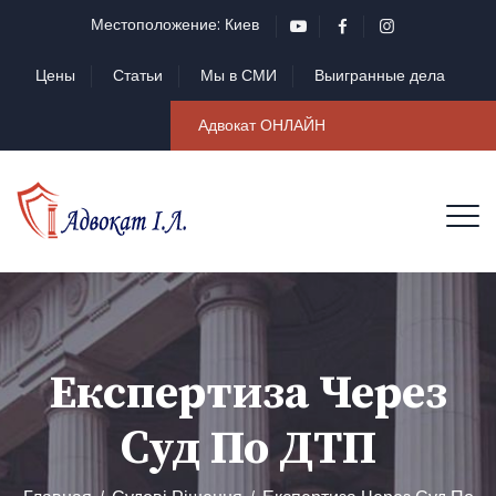
Местоположение: Киев
Цены
Статьи
Мы в СМИ
Выигранные дела
Адвокат ОНЛАЙН
Експертиза Через
Суд По ДТП