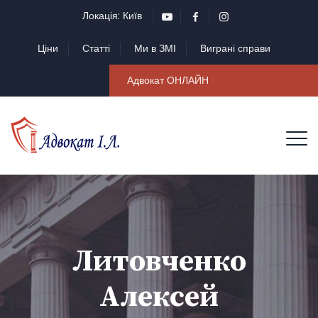
Локація: Київ
Ціни
Статті
Ми в ЗМІ
Виграні справи
Адвокат ОНЛАЙН
Литовченко
Алексей