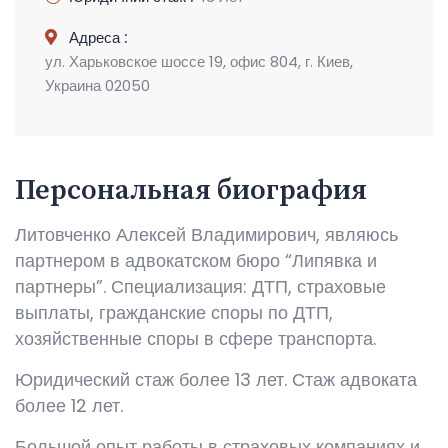
Адреса :
ул. Харьковское шоссе 19, офис 804, г. Киев,
Украина 02050
Персональная биография
Литовченко Алексей Владимирович, являюсь
партнером в адвокатском бюро “Липявка и
партнеры”. Специализация: ДТП, страховые
выплаты, гражданские споры по ДТП,
хозяйственные споры в сфере транспорта.
Юридический стаж более 13 лет. Стаж адвоката
более 12 лет.
Большой опыт работы в страховых компаниях и