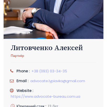
Литовченко Алексей
Партнёр
Phone :
+38 (093) 03-34-35
Email :
advocate.lypiavka@gmail.com
Website :
https://www.advocate-bureau.com.ua
Юридичний стаж :
13 Лет