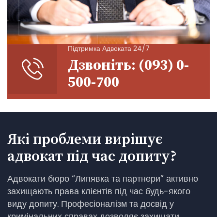
Підтримка Адвоката 24/7
Дзвоніть: (093) 0-
500-700
Які проблеми вирішує
адвокат під час допиту?
Адвокати бюро “Липявка та партнери” активно
захищають права клієнтів під час будь-якого
виду допиту. Професіоналізм та досвід у
кримінальних справах дозволяє захищати