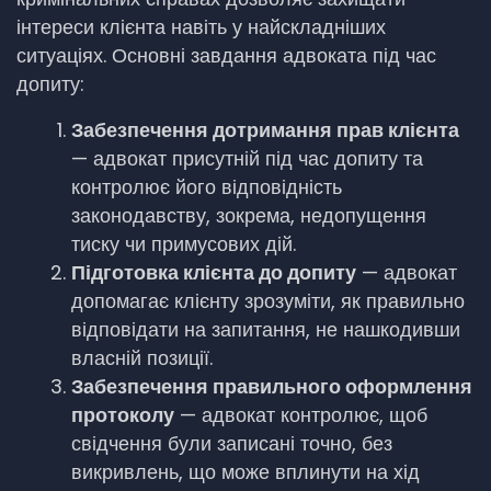
інтереси клієнта навіть у найскладніших
ситуаціях. Основні завдання адвоката під час
допиту:
Забезпечення дотримання прав клієнта
— адвокат присутній під час допиту та
контролює його відповідність
законодавству, зокрема, недопущення
тиску чи примусових дій.
Підготовка клієнта до допиту
— адвокат
допомагає клієнту зрозуміти, як правильно
відповідати на запитання, не нашкодивши
власній позиції.
Забезпечення правильного оформлення
протоколу
— адвокат контролює, щоб
свідчення були записані точно, без
викривлень, що може вплинути на хід