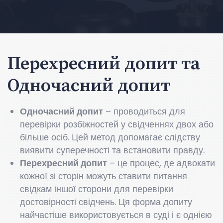
Перехресний допит та
Одночасний допит
Одночасний допит
– проводиться для
перевірки розбіжностей у свідченнях двох або
більше осіб. Цей метод допомагає слідству
виявити суперечності та встановити правду.
Перехресний допит
– це процес, де адвокати
кожної зі сторін можуть ставити питання
свідкам іншої сторони для перевірки
достовірності свідчень. Ця форма допиту
найчастіше використовується в суді і є однією