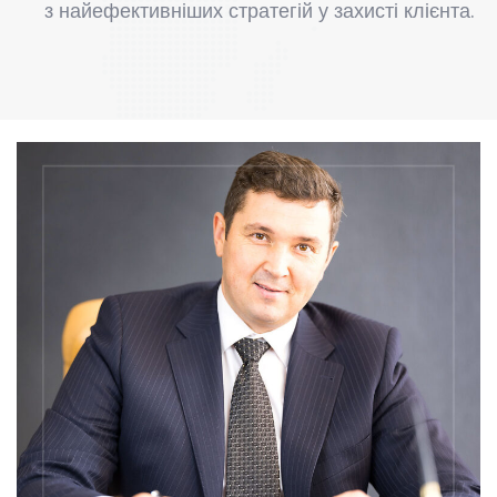
з найефективніших стратегій у захисті клієнта.