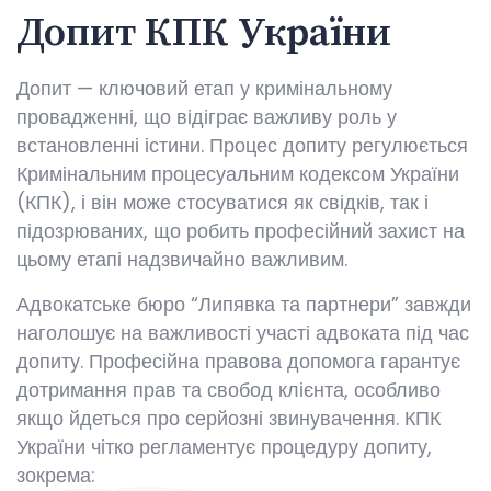
Допит КПК України
Допит — ключовий етап у кримінальному
провадженні, що відіграє важливу роль у
встановленні істини. Процес допиту регулюється
Кримінальним процесуальним кодексом України
(КПК), і він може стосуватися як свідків, так і
підозрюваних, що робить професійний захист на
цьому етапі надзвичайно важливим.
Адвокатське бюро “Липявка та партнери” завжди
наголошує на важливості участі адвоката під час
допиту. Професійна правова допомога гарантує
дотримання прав та свобод клієнта, особливо
якщо йдеться про серйозні звинувачення. КПК
України чітко регламентує процедуру допиту,
зокрема: