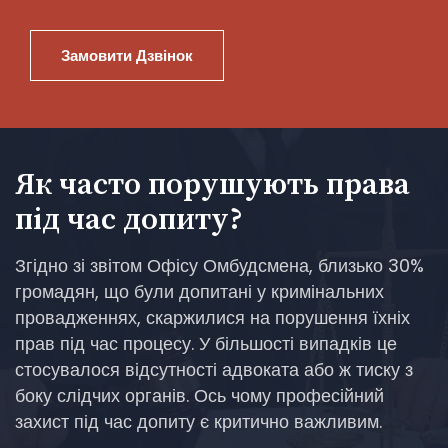
Замовити Дзвінок
Як часто порушують права
під час допиту?
Згідно зі звітом Офісу Омбудсмена, близько 30%
громадян, що були допитані у кримінальних
провадженнях, скаржилися на порушення їхніх
прав під час процесу. У більшості випадків це
стосувалося відсутності адвоката або ж тиску з
боку слідчих органів. Ось чому професійний
захист під час допиту є критично важливим.