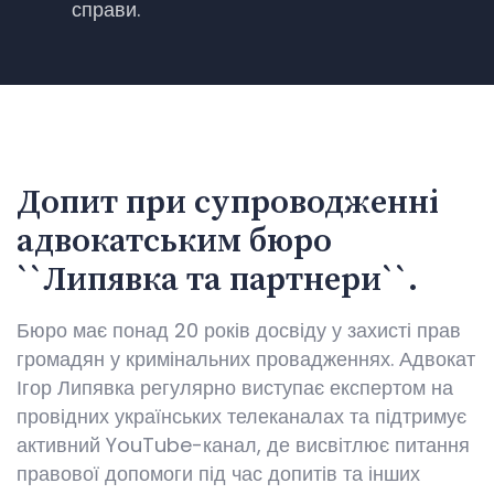
справи.
Допит при супроводженні
адвокатським бюро
``Липявка та партнери``.
Бюро має понад 20 років досвіду у захисті прав
громадян у кримінальних провадженнях. Адвокат
Ігор Липявка регулярно виступає експертом на
провідних українських телеканалах та підтримує
активний YouTube-канал, де висвітлює питання
правової допомоги під час допитів та інших