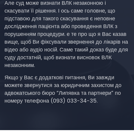
Але суд може визнати ВЛК незаконною і
скасувати її рішення. І ось саме головне, що
підставою для такого скасування є неповне
дослідження пацієнта або проведення ВЛК з
порушенням процедури. е те про що я Вас казав
вище, щоб Ви фіксували звернення до лікарів на
відео або аудіо носій. Саме такий доказ буде для
суду достатній, щоб визнати висновок ВЛК
незаконним.
Якщо у Вас є додаткові питання, Ви завжди
можете звернутися за юридичним захистом до
адвокатського бюро “Липявка та партнери” по
номеру телефона (093) 033-34-35.