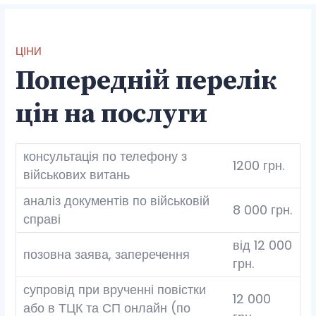
ЦІНИ
Попередній перелік
цін на послуги
консультація по телефону з
1200 грн.
військових витань
аналіз документів по військовій
8 000 грн.
справі
від 12 000
позовна заява, заперечення
грн.
супровід при врученні повістки
12 000
або в ТЦК та СП онлайн (по