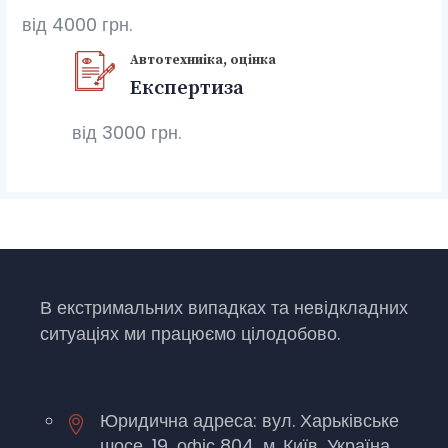
від 4000 грн.
Автотехниіка, оцінка
Експертиза
від 3000 грн.
В екстримальних випадках та невідкладних
ситуаціях ми працюємо цілодобово.
Юридична адреса: вул. Харьківське
шосе, 19, офіс 804, м. Київ, Україна,