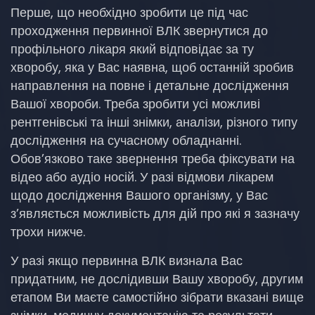
Перше, що необхідно зробити це під час
проходження первинної ВЛК звернутися до
профільного лікаря який відповідає за ту
хворобу, яка у Вас наявна, щоб останній зробив
направлення на повне і детальне дослідження
Вашої хвороби. Треба зробити усі можливі
рентгенівські та інші знімки, аналізи, різного типу
дослідження на сучасному обладнанні.
Обов’язково таке звернення треба фіксувати на
відео або аудіо носій. У разі відмови лікарем
щодо дослідження Вашого організму, у Вас
з’являється можливість для дій про які я зазначу
трохи нижче.
У разі якщо первинна ВЛК визнала Вас
придатним, не дослідивши Вашу хворобу, другим
етапом Ви маєте самостійно зібрати вказані вище