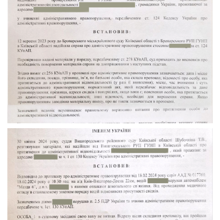
Повернути Справу з Суду
Адвокат по ст.130 Вишгород