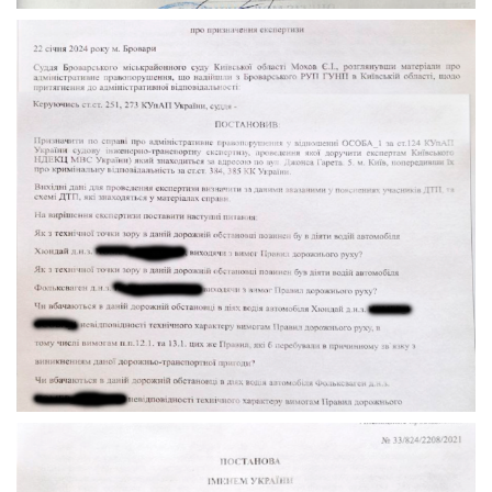
Експертиза через Суд по ДТП