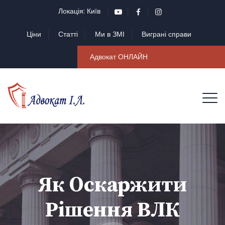
Локація: Київ
Ціни
Статті
Ми в ЗМІ
Виграні справи
Адвокат ОНЛАЙН
Як Оскаржити
Рішення ВЛК