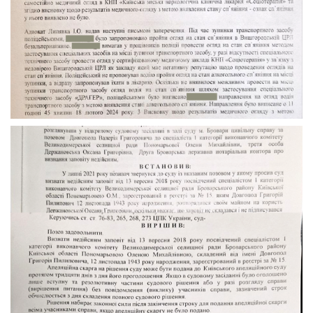
Визнати Заповіт Недійсним