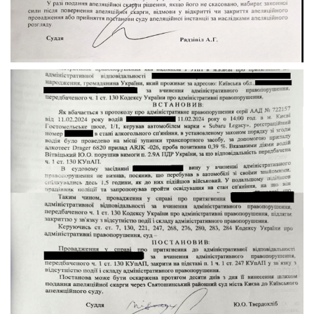
Виправдання за ст. 130 КУпАП