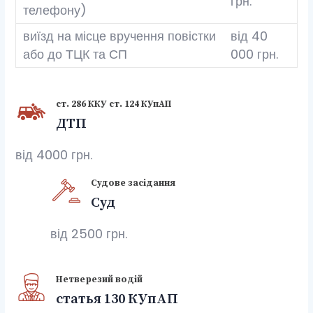
грн.
телефону)
виїзд на місце вручення повістки
від 40
або до ТЦК та СП
000 грн.
ст. 286 ККУ ст. 124 КУпАП
ДТП
від 4000 грн.
Судове засідання
Суд
від 2500 грн.
Нетверезий водій
статья 130 КУпАП