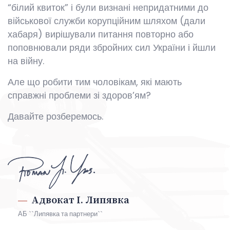
“білий квиток” і були визнані непридатними до
військової служби корупційним шляхом (дали
хабаря) вирішували питання повторно або
поповнювали ряди збройних сил України і йшли
на війну.
Але що робити тим чоловікам, які мають
справжні проблеми зі здоров’ям?
Давайте розберемось.
Адвокат І. Липявка
АБ ``Липявка та партнери``