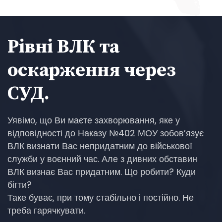
Рівні ВЛК та
оскарження через
СУД.
Уявімо, що Ви маєте захворювання, яке у
відповідності до Наказу №402 МОУ зобов’язує
ВЛК визнати Вас непридатним до військової
служби у воєнний час. Але з дивних обставин
ВЛК визнає Вас придатним. Що робити? Куди
бігти?
Таке буває, при тому стабільно і постійно. Не
треба гарячкувати.