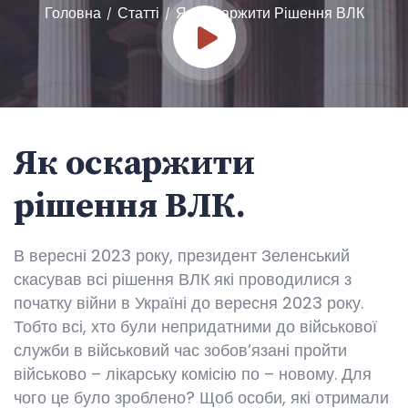
Головна
Статті
Як Оскаржити Рішення ВЛК
/
/
Як оскаржити
рішення ВЛК.
В вересні 2023 року, президент Зеленський
скасував всі рішення ВЛК які проводилися з
початку війни в Україні до вересня 2023 року.
Тобто всі, хто були непридатними до військової
служби в військовий час зобов’язані пройти
військово – лікарську комісію по – новому. Для
чого це було зроблено? Щоб особи, які отримали