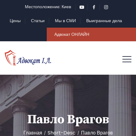
Местоположение: Киев
Цены
Статьи
Мы в СМИ
Выигранные дела
Адвокат ОНЛАЙН
Павло Врагов
Главная
Short-Desc
Павло Врагов
/
/